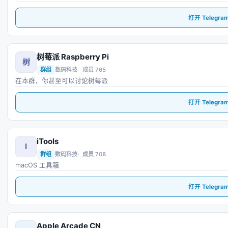
打开 Telegra
树莓派 Raspberry Pi
树
群组
数码科技
成员 765
在本群，你甚至可以讨论树莓派
打开 Telegra
iTools
I
群组
数码科技
成员 708
macOS 工具箱
打开 Telegra
Apple Arcade CN