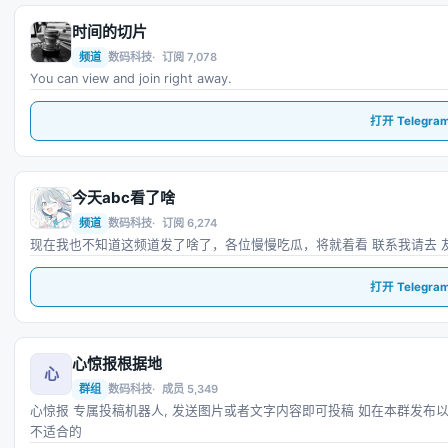
时间的切片
时
频道
数码科技
订阅 7,078
You can view and join right away.
打开 Telegra
今天abc看了啥
今
频道
数码科技
订阅 6,274
现在我也不知道这频道发了啥了，各位慢慢吃瓜，将就着看 联系我请去 
打开 Telegra
心惊报根据地
心
群组
数码科技
成员 5,349
心惊报 专属投稿机器人, 发送图片或者文字内容即可投稿 如在本群发布
不适合的