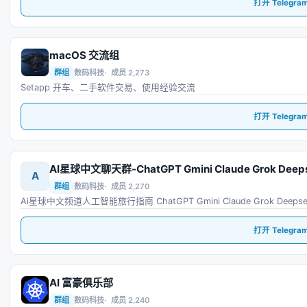
打开 Telegra
macOS 交流组
M
群组
数码科技
成员 2,273
Setapp 开车、二手软件交易、使用经验交流
打开 Telegra
AI星球中文聊天群-ChatGPT Gmini Claude Grok Deep
A
群组
数码科技
成员 2,270
Ai星球中文频道人工智能旅行指南 ChatGPT Gmini Claude Grok Deepse
打开 Telegra
AI 富豪俱乐部
A
群组
数码科技
成员 2,240