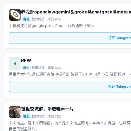
养龙虾openclawgemini＆grok ai&chatgpt ai&meta 
养
群组
数码科技
成员 975
手机科技讨论google pixel.iPhone 行為通則（試行）
打开 Telegra
RFW
R
群组
数码科技
成员 865
克莱登大学轨道交通研究院电报分部 始建于2018年4月15日 资讯频道： 梗频
打开 Telegra
键盘交流群，听取哇声一片
键
群组
数码科技
成员 782
中文键盘。是中文的键盘，而不是中文键盘的嗯。本群不卖键盘，也没有
自己的键盘照片，...