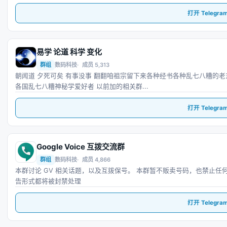
打开 Telegra
易学 论道 科学 变化
易
群组
数码科技
成员 5,313
朝闻道 夕死可矣 有事没事 翻翻咱祖宗留下来各种经书各种乱七八糟的老
各国乱七八糟神秘学爱好者 以前加的相关群...
打开 Telegra
Google Voice 互拨交流群
G
群组
数码科技
成员 4,866
本群讨论 GV 相关话题，以及互拨保号。 本群暂不贩卖号码，也禁止
告形式都将被封禁处理
打开 Telegra