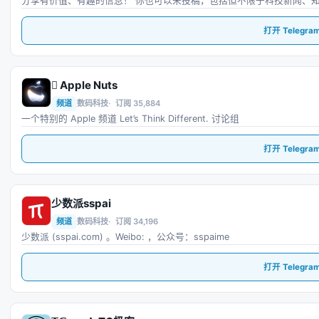
分享有价值、有趣的信息！ 你也可以来投稿，包括但不限于科技新闻、知识、
打开 Telegra
 Apple Nuts

频道
数码科技
订阅 35,884
一个特别的 Apple 频道 Let’s Think Different. 讨论组
打开 Telegra
少数派sspai
少
频道
数码科技
订阅 34,196
少数派 (sspai.com) 。Weibo: ，公众号：sspaime
打开 Telegra