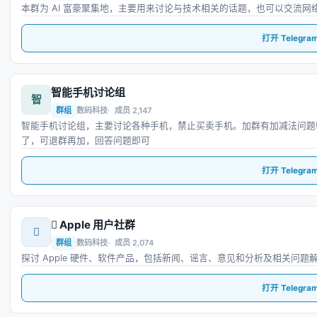
本群为 AI 富豪聚集地，主要用来讨论与技术相关的话题，也可以交流网
打开 Telegra
智能手机讨论组
智
群组
数码科技
成员 2,147
智能手机讨论组，主要讨论各种手机，禁止买卖手机。加群有加减法问题
了，可退群再加，回答问题即可
打开 Telegra
 Apple 用户社群

群组
数码科技
成员 2,074
探讨 Apple 硬件、软件产品，包括新闻、谣言、意见和分析及相关问题解答。 Reddit 社
打开 Telegra