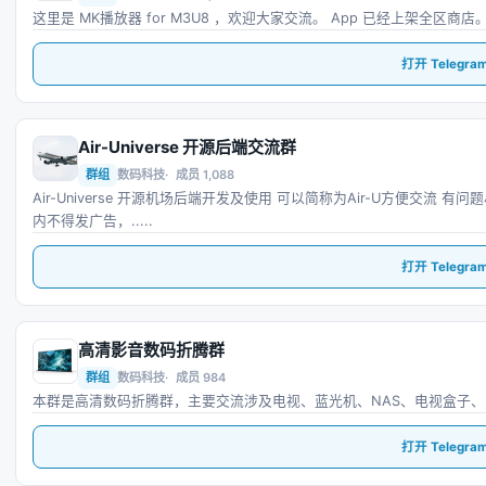
这里是 MK播放器 for M3U8 ，欢迎大家交流。 App 已经上架全区商
打开 Telegra
Air-Universe 开源后端交流群
A
群组
数码科技
成员 1,088
Air-Universe 开源机场后端开发及使用 可以简称为Air-U方便交流 
内不得发广告，.....
打开 Telegra
高清影音数码折腾群
高
群组
数码科技
成员 984
本群是高清数码折腾群，主要交流涉及电视、蓝光机、NAS、电视盒子、
打开 Telegra