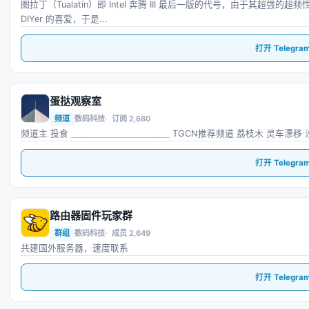
图拉丁（Tualatin）即 Intel 奔腾 III 最后一版的代号，由于其
DIYer 的喜爱，于是...
打开 Telegra
蛋挞观察室
蛋
频道
数码科技
订阅 2,680
频道主 投食 ＿＿＿＿＿＿＿＿＿＿＿ TGCN推荐频道 荔枝木 灵车漂移 
打开 Telegra
路由器固件玩家群
路
群组
数码科技
成员 2,649
共建国外服务器，速度联系
打开 Telegra