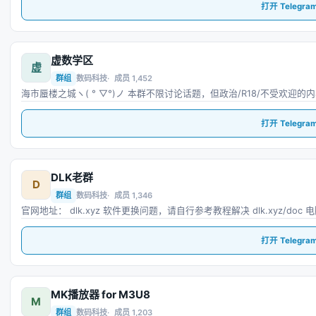
打开 Telegra
虚数学区
虚
群组
数码科技
成员 1,452
海市蜃楼之城ヽ( ° ▽°)ノ 本群不限讨论话题，但政治/R18/不受欢迎的
打开 Telegra
DLK老群
D
群组
数码科技
成员 1,346
官网地址： dlk.xyz 软件更换问题，请自行参考教程解决 dlk.xyz/doc 电脑端： N
打开 Telegra
MK播放器 for M3U8
M
群组
数码科技
成员 1,203