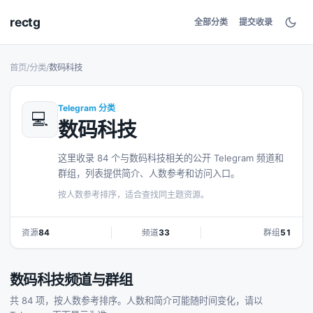
rectg
全部分类
提交收录
首页
/
分类
/
数码科技
Telegram 分类
💻
数码科技
这里收录 84 个与数码科技相关的公开 Telegram 频道和
群组，列表提供简介、人数参考和访问入口。
按人数参考排序，适合查找同主题资源。
资源
84
频道
33
群组
51
数码科技频道与群组
共 84 项，按人数参考排序。人数和简介可能随时间变化，请以