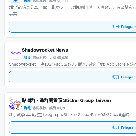
群组
数码科技
成员 51,539
群宗旨:信息分享,了解世界,强大自己 群规则 1.禁止人身攻击，违者禁言7
事实，...
打开 Telegra
Shadowrocket News
S
频道
数码科技
订阅 45,039
Shadowrocket 只有iOS/iPadOS/tvOS 版本. 讨论群组: App Store下载
打开 Telegra
貼圖群 - 進群閱置頂 Sticker Group Taiwan
貼
群组
数码科技
成员 40,201
新手教學 本群規定 telegra.ph/Sticker-Group-Rule-03-22 本群連結
打开 Telegra