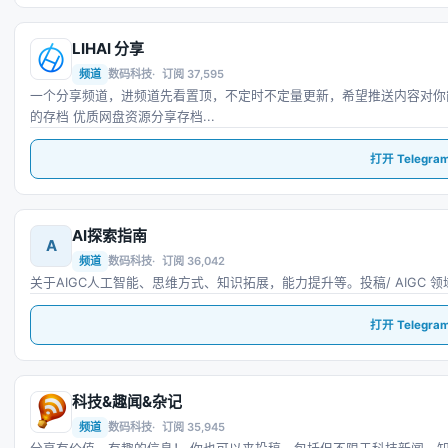
LIHAI 分享
L
频道
数码科技
订阅 37,595
一个分享频道，进频道先看置顶，不定时不定量更新，希望推送内容对你能有帮助 
的存档 优质网盘资源分享存档...
打开 Telegra
AI探索指南
A
频道
数码科技
订阅 36,042
关于AIGC人工智能、思维方式、知识拓展，能力提升等。投稿/ AIGC
打开 Telegra
科技&趣闻&杂记
科
频道
数码科技
订阅 35,945