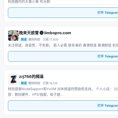
科技圈内的大事小事 吹水群:
打开 Telegra
晚来天欲雪 🅥 limbopro.com
晚
频道
数码科技
订阅 17,930
关注频道，涨姿势，不失联。 新人必看 联系毒奶 春潮频道 春潮群组 机
打开 Telegra
zrj766的频道
Z
频道
数码科技
订阅 16,116
特别感谢NodeSupport和YxVM 对本频道的赞助和支持。 个人小
容：数码硬件，VPS/独服，蚊子腿...
打开 Telegra