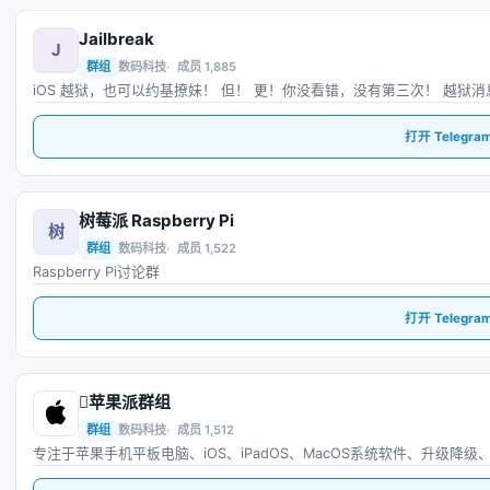
Jailbreak
J
群组
数码科技
成员 1,885
iOS 越狱，也可以约基撩妹！ 但！ 更！你没看错，没有第三次！ 越狱
打开 Telegra
树莓派 Raspberry Pi
树
群组
数码科技
成员 1,522
Raspberry Pi讨论群
打开 Telegra
苹果派群组

群组
数码科技
成员 1,512
专注于苹果手机平板电脑、iOS、iPadOS、MacOS系统软件、升级