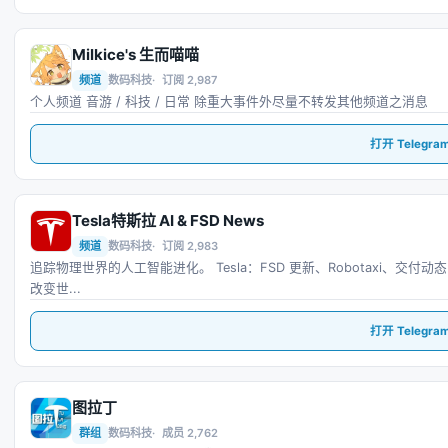
Milkice's 生而喵喵
M
频道
数码科技
订阅 2,987
个人频道 音游 / 科技 / 日常 除重大事件外尽量不转发其他频道之消息
打开 Telegra
Tesla特斯拉 AI & FSD News
T
频道
数码科技
订阅 2,983
追踪物理世界的人工智能进化。 Tesla：FSD 更新、Robotaxi、交付动态 AI
改变世...
打开 Telegra
图拉丁
图
群组
数码科技
成员 2,762