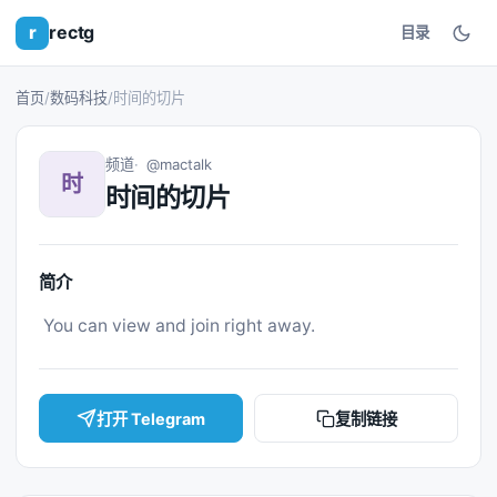
r
rectg
目录
首页
/
数码科技
/
时间的切片
频道
@mactalk
时
时间的切片
简介
 You can view and join right away. 
打开 Telegram
复制链接