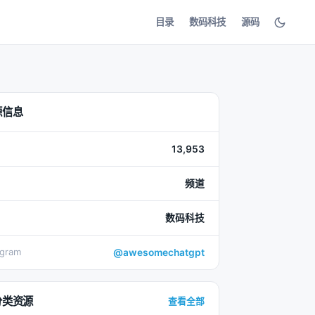
目录
数码科技
源码
源信息
13,953
频道
数码科技
egram
@awesomechatgpt
分类资源
查看全部