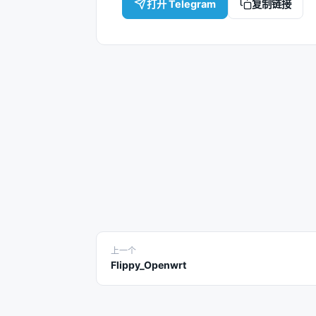
打开 Telegram
复制链接
上一个
Flippy_Openwrt