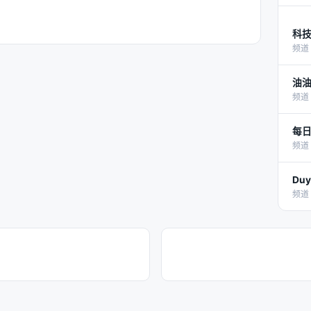
科
频道 
油
频道 
每
频道 
Du
频道 