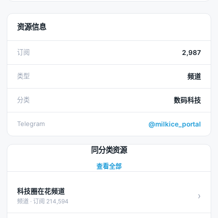
资源信息
订阅
2,987
类型
频道
分类
数码科技
Telegram
@milkice_portal
同分类资源
查看全部
科技圈在花频道
›
频道 · 订阅 214,594