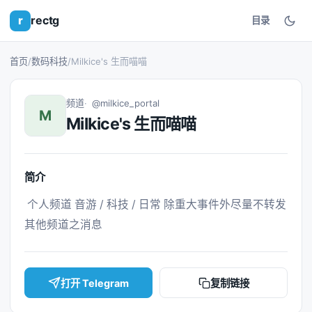
r
rectg
目录
首页
/
数码科技
/
Milkice's 生而喵喵
频道
@milkice_portal
M
Milkice's 生而喵喵
简介
 个人频道 音游 / 科技 / 日常 除重大事件外尽量不转发
其他频道之消息 
打开 Telegram
复制链接