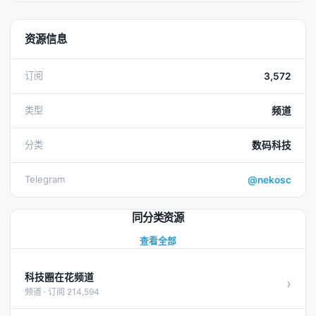
资源信息
订阅
3,572
类型
频道
分类
数码科技
Telegram
@nekosc
同分类资源
查看全部
科技圈在花频道
›
频道 · 订阅 214,594