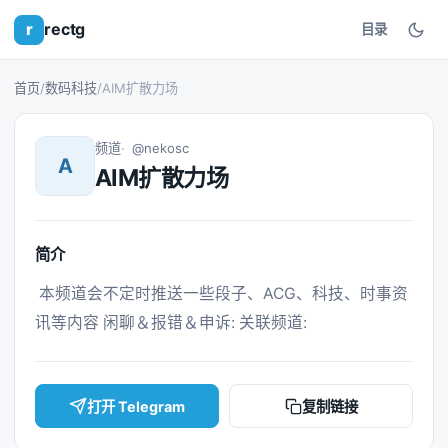
r
rectg
目录
首页
/
数码科技
/
AIM扩散力场
频道
@nekosc
A
AIM扩散力场
简介
 本频道会不定时推送一些段子、ACG、科技、时事资
讯等内容 闲聊＆报错＆申诉: 关联频道: 
打开 Telegram
复制链接