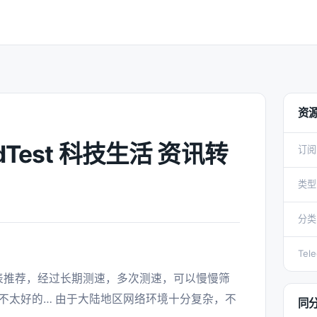
资
edTest 科技生活 资讯转
订阅
类型
分类
Tel
不太好的… 由于大陆地区网络环境十分复杂，不
同