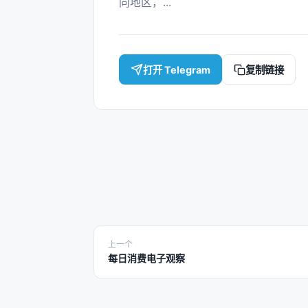
同地区，... 
打开 Telegram
复制链接
上一个
每日消费电子观察