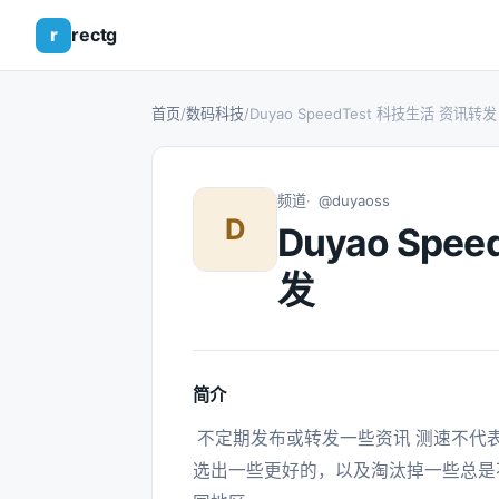
r
rectg
首页
/
数码科技
/
Duyao SpeedTest 科技生活 资讯转发
频道
@duyaoss
D
Duyao Spe
发
简介
 不定期发布或转发一些资讯 测速不代表推荐，经过长期测速，多次测速，可以慢慢筛
选出一些更好的，以及淘汰掉一些总是