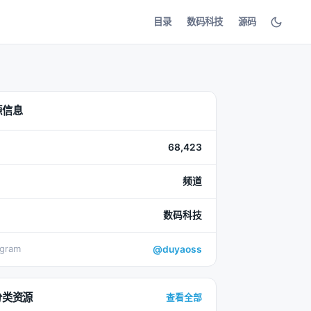
目录
数码科技
源码
源信息
68,423
频道
数码科技
egram
@duyaoss
分类资源
查看全部