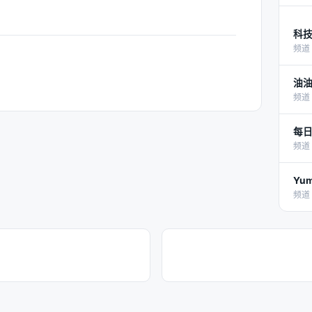
科
频道 
油
频道 
每
频道 
Yu
频道 