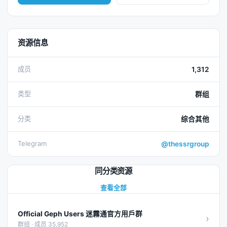
资源信息
成员
1,312
类型
群组
分类
综合其他
Telegram
@thessrgroup
同分类资源
查看全部
Official Geph Users 迷霧通官方用戶群
›
群组 · 成员 35,952