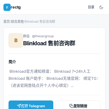
r
rectg
目录
首页
/
综合其他
/
Blinkload 售前咨询群
群组
@thessrgroup
B
Blinkload 售前咨询群
简介
 Blinkload官方通知频道： Blinkload 7*24h人工 
Blinkload 账户助手： Blinkload无墙官网： 绑定TG： 
（进该官网登陆点开个人中心绑定）... 
打开 Telegram
复制链接