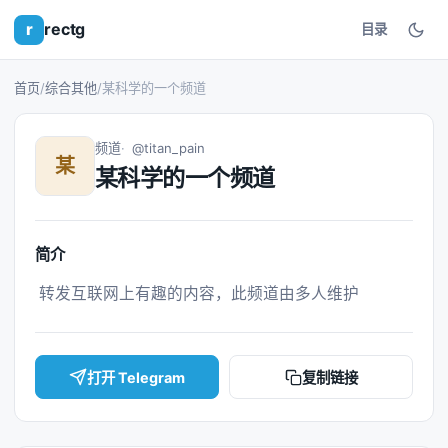
r
rectg
目录
首页
/
综合其他
/
某科学的一个频道
频道
@titan_pain
某
某科学的一个频道
简介
 转发互联网上有趣的内容，此频道由多人维护 
打开 Telegram
复制链接