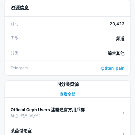
资源信息
订阅
20,423
类型
频道
分类
综合其他
Telegram
@titan_pain
同分类资源
查看全部
Official Geph Users 迷霧通官方用戶群
›
群组 · 成员 35,952
莱茵讨论室
›