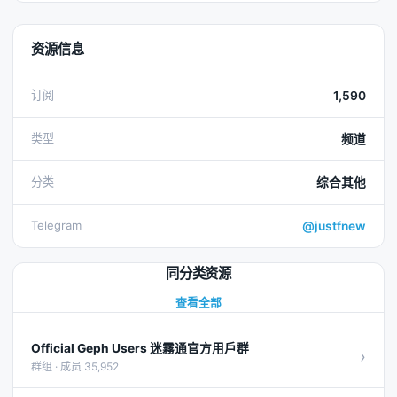
资源信息
订阅
1,590
类型
频道
分类
综合其他
Telegram
@justfnew
同分类资源
查看全部
Official Geph Users 迷霧通官方用戶群
›
群组 · 成员 35,952