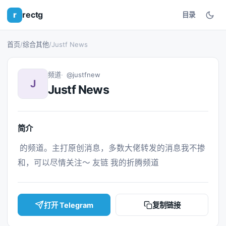
r
rectg
目录
首页
/
综合其他
/
Justf News
频道
@justfnew
J
Justf News
简介
 的频道。主打原创消息，多数大佬转发的消息我不掺
和，可以尽情关注～ 友链 我的折腾频道 
打开 Telegram
复制链接