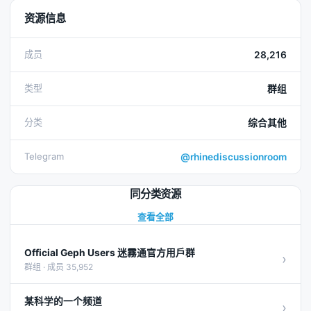
资源信息
成员
28,216
类型
群组
分类
综合其他
Telegram
@rhinediscussionroom
同分类资源
查看全部
Official Geph Users 迷霧通官方用戶群
›
群组 · 成员 35,952
某科学的一个频道
›