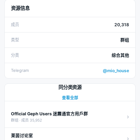
资源信息
成员
20,318
类型
群组
分类
综合其他
Telegram
@mio_house
同分类资源
查看全部
Official Geph Users 迷霧通官方用戶群
›
群组 · 成员 35,952
莱茵讨论室
›