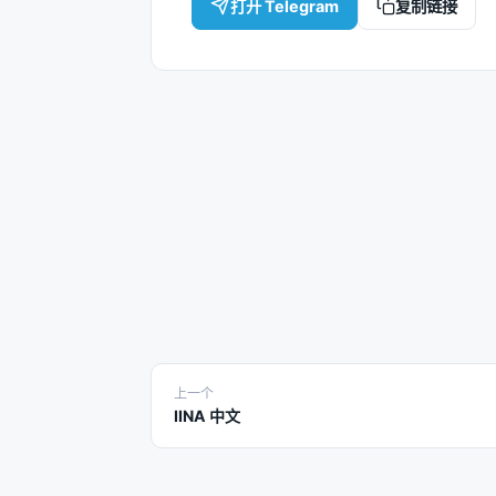
打开 Telegram
复制链接
上一个
IINA 中文