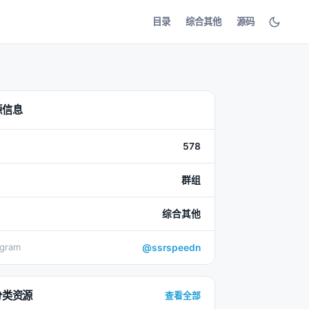
目录
综合其他
源码
源信息
578
群组
综合其他
egram
@ssrspeedn
分类资源
查看全部