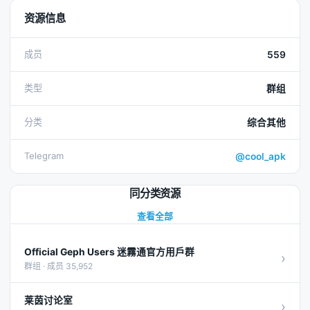
资源信息
成员
559
类型
群组
分类
综合其他
Telegram
@cool_apk
同分类资源
查看全部
Official Geph Users 迷霧通官方用戶群
›
群组 · 成员 35,952
莱茵讨论室
›