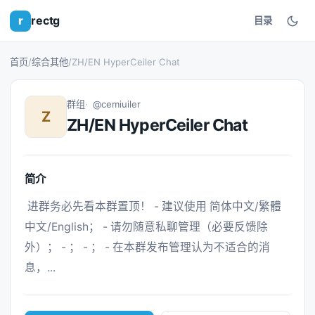
r
rectg
目录
首页
/
综合其他
/
ZH/EN HyperCeiler Chat
群组
@cemiuiler
Z
ZH/EN HyperCeiler Chat
简介
 进群务必先看本群置顶！ - 建议使用 简体中文/繁體
中文/English； - 请勿随意私聊管理（必要反馈除
外）； - ； - ； - 在本群发布管理认为不适合的消
息，... 