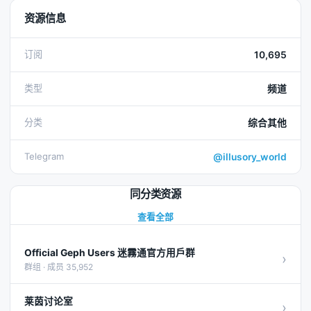
资源信息
订阅
10,695
类型
频道
分类
综合其他
Telegram
@illusory_world
同分类资源
查看全部
Official Geph Users 迷霧通官方用戶群
›
群组 · 成员 35,952
莱茵讨论室
›