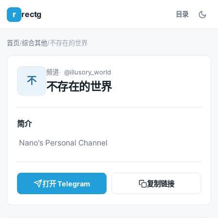
r
rectg
目录
首页
/
综合其他
/
不存在的世界
频道
@illusory_world
不
不存在的世界
简介
 Nano's Personal Channel 
打开 Telegram
复制链接