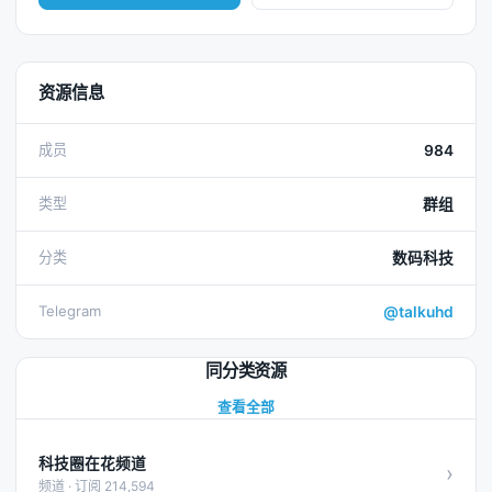
资源信息
成员
984
类型
群组
分类
数码科技
Telegram
@talkuhd
同分类资源
查看全部
科技圈在花频道
›
频道 · 订阅 214,594