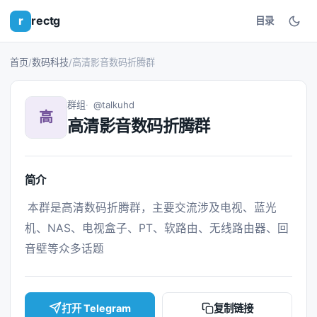
r
rectg
目录
首页
/
数码科技
/
高清影音数码折腾群
群组
@talkuhd
高
高清影音数码折腾群
简介
 本群是高清数码折腾群，主要交流涉及电视、蓝光
机、NAS、电视盒子、PT、软路由、无线路由器、回
音壁等众多话题 
打开 Telegram
复制链接