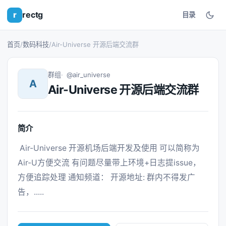
r
rectg
目录
首页
/
数码科技
/
Air-Universe 开源后端交流群
群组
@air_universe
A
Air-Universe 开源后端交流群
简介
 Air-Universe 开源机场后端开发及使用 可以简称为
Air-U方便交流 有问题尽量带上环境+日志提issue，
方便追踪处理 通知频道： 开源地址: 群内不得发广
告，..... 