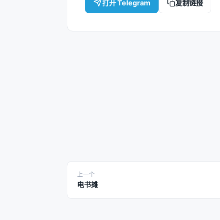
打开 Telegram
复制链接
上一个
电书摊