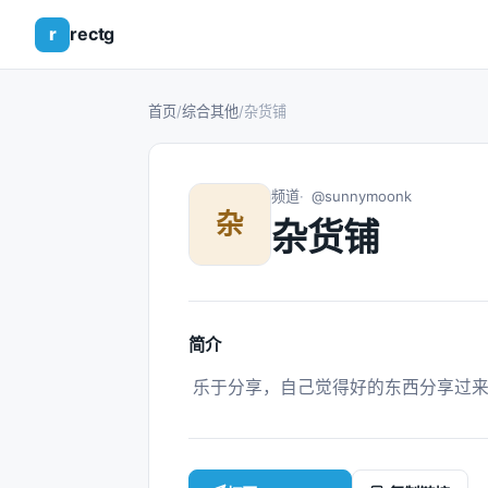
r
rectg
首页
/
综合其他
/
杂货铺
频道
@sunnymoonk
杂
杂货铺
简介
 乐于分享，自己觉得好的东西分享过