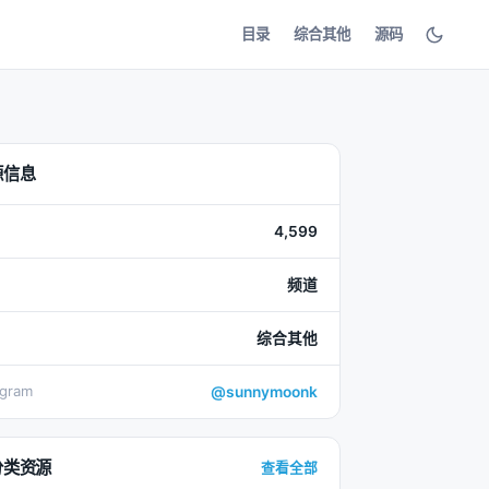
目录
综合其他
源码
源信息
4,599
频道
综合其他
egram
@sunnymoonk
分类资源
查看全部