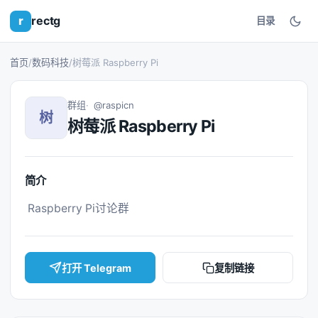
r
rectg
目录
首页
/
数码科技
/
树莓派 Raspberry Pi
群组
@raspicn
树
树莓派 Raspberry Pi
简介
 Raspberry Pi讨论群 
打开 Telegram
复制链接