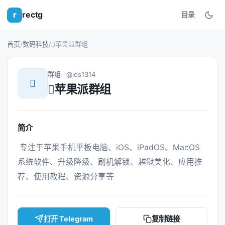
r
rectg
目录
首页
/
数码科技
/
苹果派群组
群组
@ios1314

苹果派群组
简介
 专注于苹果手机平板电脑、iOS、iPadOS、MacOS
系统软件、升级降级、刷机解锁、越狱美化、应用推
荐、使用教程、资源分享等 
打开 Telegram
复制链接