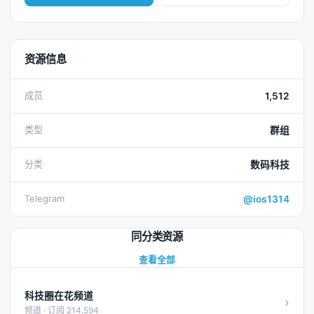
资源信息
成员
1,512
类型
群组
分类
数码科技
Telegram
@ios1314
同分类资源
查看全部
科技圈在花频道
›
频道 · 订阅 214,594