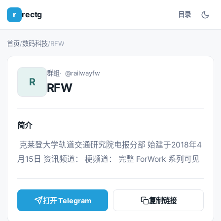
r
rectg
目录
首页
/
数码科技
/
RFW
群组
@railwayfw
R
RFW
简介
 克莱登大学轨道交通研究院电报分部 始建于2018年4
月15日 资讯频道： 梗频道： 完整 ForWork 系列可见 
打开 Telegram
复制链接