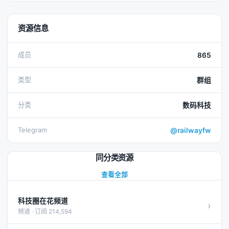
资源信息
成员
865
类型
群组
分类
数码科技
Telegram
@railwayfw
同分类资源
查看全部
科技圈在花频道
›
频道 · 订阅 214,594