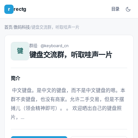
r
rectg
目录
首页
/
数码科技
/
键盘交流群，听取哇声一片
群组
@keyboard_cn
键
键盘交流群，听取哇声一片
简介
 中文键盘。是中文的键盘，而不是中文键盘的嗯。本
群不卖键盘，也没有商家。允许二手交易，但是不摆
摊儿（领会精神即可）。 。 欢迎晒出自己的键盘照
片，... 