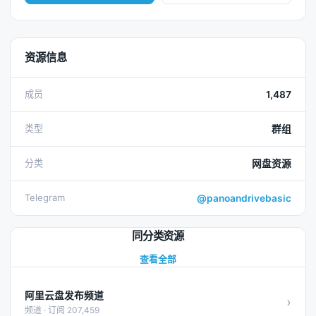
资源信息
成员
1,487
类型
群组
分类
网盘资源
Telegram
@panoandrivebasic
同分类资源
查看全部
阿里云盘发布频道
›
频道 · 订阅 207,459