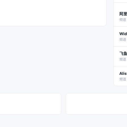
阿
频道 
Wi
频道 
飞鱼
频道 
Al
频道 