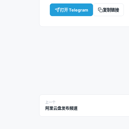
打开 Telegram
复制链接
上一个
阿里云盘发布频道