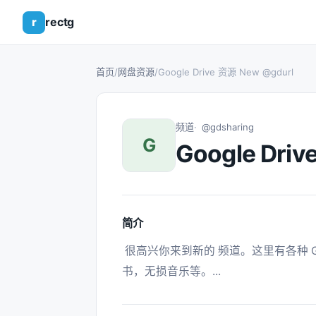
r
rectg
首页
/
网盘资源
/
Google Drive 资源 New @gdurl
频道
@gdsharing
G
Google Dri
简介
 很高兴你来到新的 频道。这里有各种 Google Drive 资源，包括大电影，小电影，电子
书，无损音乐等。... 