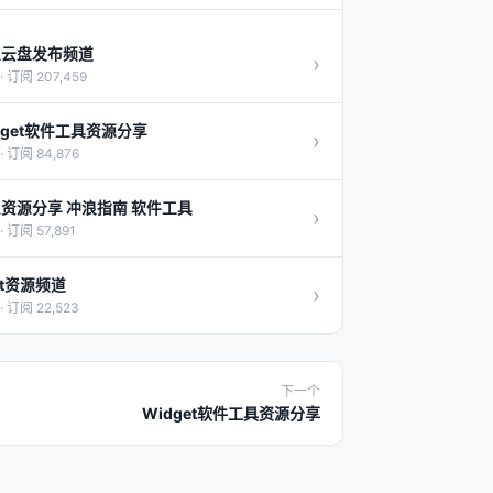
里云盘发布频道
›
· 订阅 207,459
dget软件工具资源分享
›
· 订阅 84,876
资源分享 冲浪指南 软件工具
›
· 订阅 57,891
ist资源频道
›
· 订阅 22,523
下一个
Widget软件工具资源分享