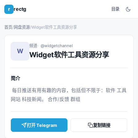
r
rectg
目录
首页
/
网盘资源
/
Widget软件工具资源分享
频道
@widgetchannel
W
Widget软件工具资源分享
简介
 每日推送有用有趣的内容，包括但不限于：软件 工具 
网站 科技新闻。 合作/反馈 群组 
打开 Telegram
复制链接