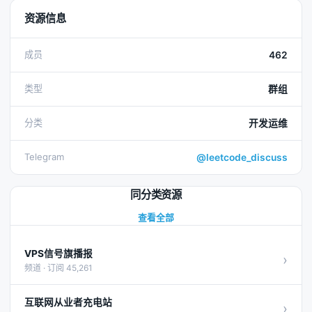
资源信息
成员
462
类型
群组
分类
开发运维
Telegram
@leetcode_discuss
同分类资源
查看全部
VPS信号旗播报
›
频道 · 订阅 45,261
互联网从业者充电站
›