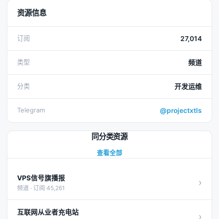
资源信息
订阅
27,014
类型
频道
分类
开发运维
Telegram
@projectxtls
同分类资源
查看全部
VPS信号旗播报
›
频道 · 订阅 45,261
互联网从业者充电站
›