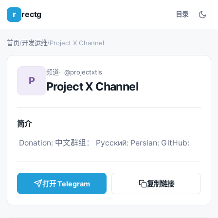
r
rectg
目录
首页
/
开发运维
/
Project X Channel
频道
@projectxtls
P
Project X Channel
简介
 Donation: 中文群组： Русский: Persian: GitHub: 
打开 Telegram
复制链接