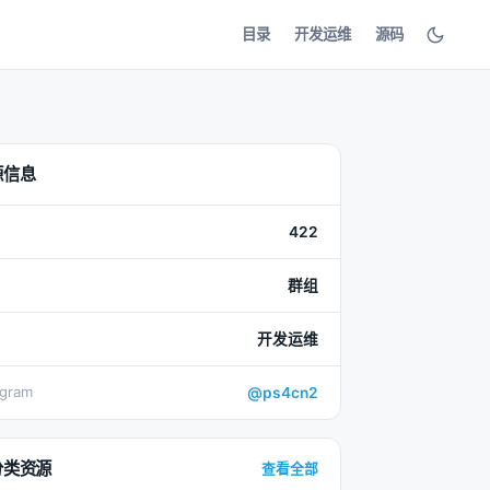
目录
开发运维
源码
源信息
422
群组
开发运维
egram
@ps4cn2
分类资源
查看全部