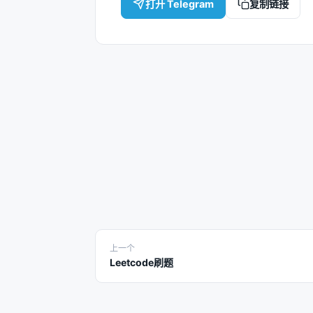
打开 Telegram
复制链接
上一个
Leetcode刷题