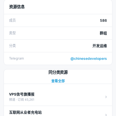
资源信息
成员
586
类型
群组
分类
开发运维
Telegram
@chinesedevelopers
同分类资源
查看全部
VPS信号旗播报
›
频道 · 订阅 45,261
互联网从业者充电站
›