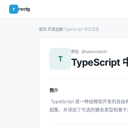
r
rectg
首页
/
开发运维
/
TypeScript 中文交流
群组
@typescriptzh
T
TypeScrip
简介
 TypeScript 是一种由微软开发的自由和开源的编程语言。它是 JavaScript 的一个严格
超集，并添加了可选的静态类型和基于类