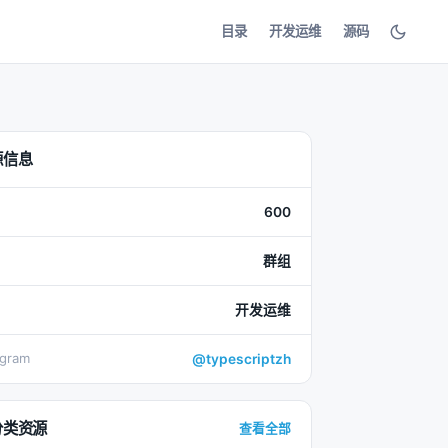
目录
开发运维
源码
源信息
600
群组
开发运维
egram
@typescriptzh
分类资源
查看全部