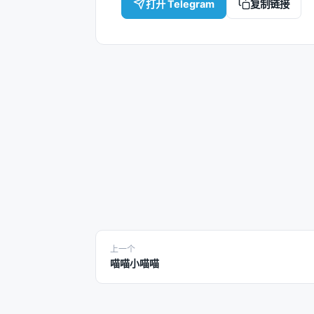
打开 Telegram
复制链接
上一个
喵喵小喵喵