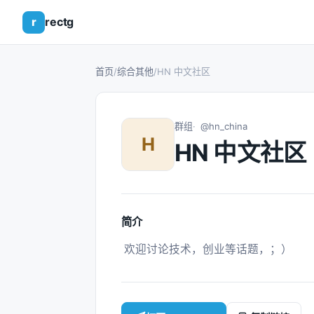
r
rectg
首页
/
综合其他
/
HN 中文社区
群组
@hn_china
H
HN 中文社区
简介
 欢迎讨论技术，创业等话题，；） 