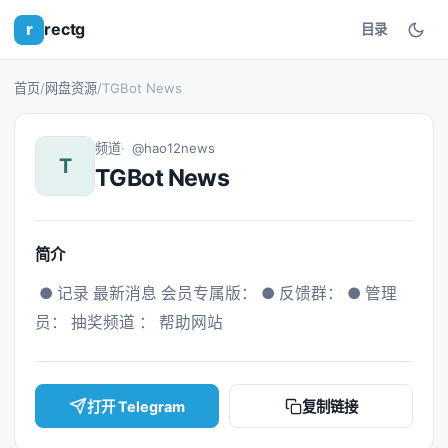
r
rectg
目录
首页
/
网盘资源
/
TGBot News
频道
@hao12news
T
TGBot News
简介
 ● 记录 最新消息 会员专属版： ● 反馈群： ● 管理
员： 抽奖频道 ： 帮助网站 
打开 Telegram
复制链接