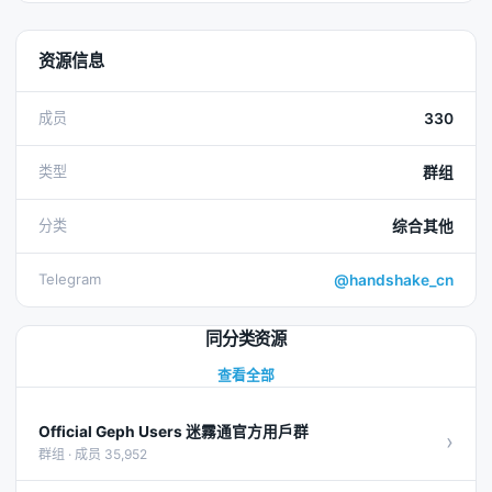
资源信息
成员
330
类型
群组
分类
综合其他
Telegram
@handshake_cn
同分类资源
查看全部
Official Geph Users 迷霧通官方用戶群
›
群组 · 成员 35,952