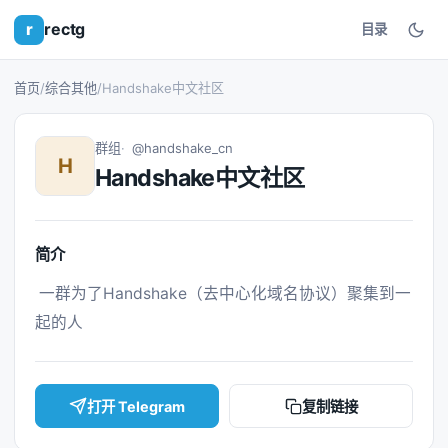
r
rectg
目录
首页
/
综合其他
/
Handshake中文社区
群组
@handshake_cn
H
Handshake中文社区
简介
 一群为了Handshake（去中心化域名协议）聚集到一
起的人 
打开 Telegram
复制链接