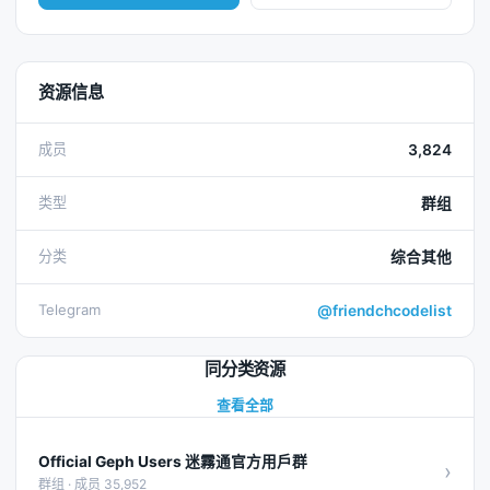
资源信息
成员
3,824
类型
群组
分类
综合其他
Telegram
@friendchcodelist
同分类资源
查看全部
Official Geph Users 迷霧通官方用戶群
›
群组 · 成员 35,952