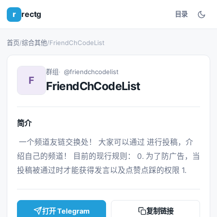
r
rectg
目录
首页
/
综合其他
/
FriendChCodeList
群组
@friendchcodelist
F
FriendChCodeList
简介
 一个频道友链交换处！ 大家可以通过 进行投稿，介
绍自己的频道！ 目前的现行规则： 0. 为了防广告，当
投稿被通过时才能获得发言以及点赞点踩的权限 1. 
打开 Telegram
复制链接