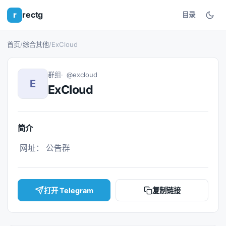
r
rectg
目录
首页
/
综合其他
/
ExCloud
群组
@excloud
E
ExCloud
简介
 网址： 公告群 
打开 Telegram
复制链接