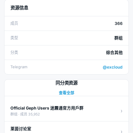
资源信息
成员
366
类型
群组
分类
综合其他
Telegram
@excloud
同分类资源
查看全部
Official Geph Users 迷霧通官方用戶群
›
群组 · 成员 35,952
莱茵讨论室
›