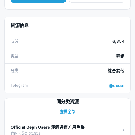
资源信息
成员
6,354
类型
群组
分类
综合其他
Telegram
@doubi
同分类资源
查看全部
Official Geph Users 迷霧通官方用戶群
›
群组 · 成员 35,952