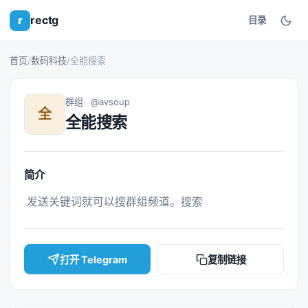
r
rectg
目录
首页
/
数码科技
/
全能搜索
群组
@avsoup
全
全能搜索
简介
 发送关键词就可以搜群组频道。搜索 
打开 Telegram
复制链接