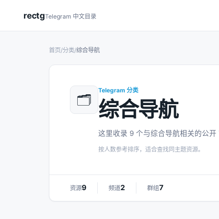
rectg
Telegram 中文目录
首页
/
分类
/
综合导航
Telegram 分类
🗂️
综合导航
这里收录 9 个与综合导航相关的公开 
按人数参考排序，适合查找同主题资源。
9
2
7
资源
频道
群组