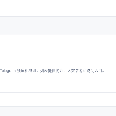
Telegram 频道和群组，列表提供简介、人数参考和访问入口。