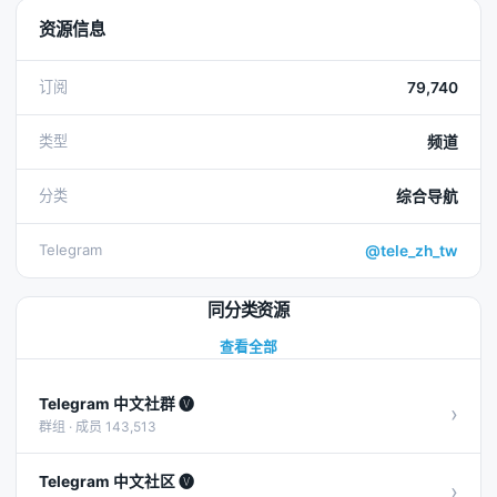
资源信息
订阅
79,740
类型
频道
分类
综合导航
Telegram
@tele_zh_tw
同分类资源
查看全部
Telegram 中文社群 🅥
›
群组 · 成员 143,513
Telegram 中文社区 🅥
›