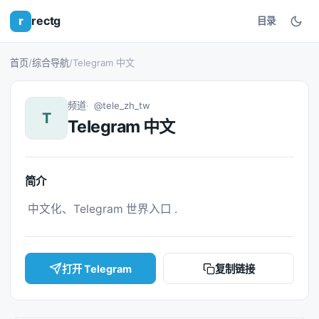
r
rectg
目录
首页
/
综合导航
/
Telegram 中文
频道
@tele_zh_tw
T
Telegram 中文
简介
 中文化、Telegram 世界入口 . 
打开 Telegram
复制链接