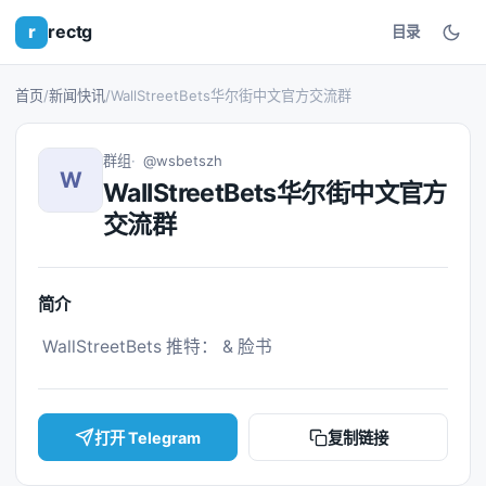
r
rectg
目录
首页
/
新闻快讯
/
WallStreetBets华尔街中文官方交流群
群组
@wsbetszh
W
WallStreetBets华尔街中文官方
交流群
简介
 WallStreetBets 推特： & 脸书 
打开 Telegram
复制链接