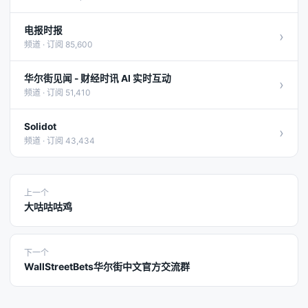
电报时报
›
频道 · 订阅 85,600
华尔街见闻 - 财经时讯 AI 实时互动
›
频道 · 订阅 51,410
Solidot
›
频道 · 订阅 43,434
上一个
大咕咕咕鸡
下一个
WallStreetBets华尔街中文官方交流群