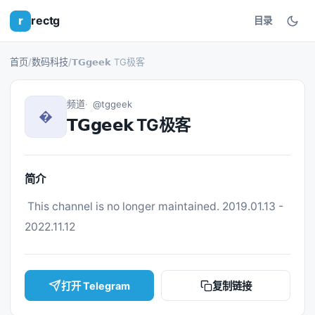
r
rectg
目录
首页
/
数码科技
/
𝗧𝗚𝗴𝗲𝗲𝗸 TG极客
频道
@tggeek
�
𝗧𝗚𝗴𝗲𝗲𝗸 TG极客
简介
 This channel is no longer maintained. 2019.01.13 - 
2022.11.12 
打开 Telegram
复制链接