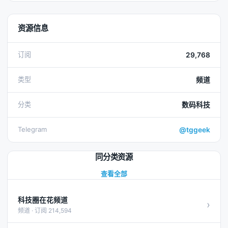
资源信息
订阅
29,768
类型
频道
分类
数码科技
Telegram
@tggeek
同分类资源
查看全部
科技圈在花频道
›
频道 · 订阅 214,594