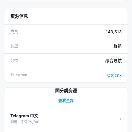
资源信息
成员
143,513
类型
群组
分类
综合导航
Telegram
@tgcnx
同分类资源
查看全部
Telegram 中文
›
频道 · 订阅 79,740