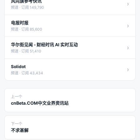
风向旗参考快讯
›
频道 · 订阅 149,790
电报时报
›
频道 · 订阅 85,600
华尔街见闻 - 财经时讯 AI 实时互动
›
频道 · 订阅 51,410
Solidot
›
频道 · 订阅 43,434
上一个
cnBeta.COM中文业界资讯站
下一个
不求甚解