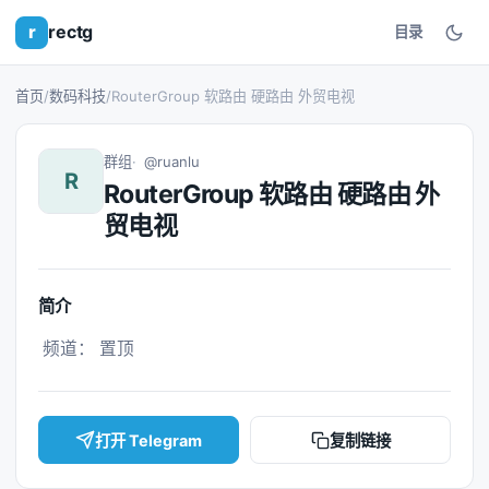
r
rectg
目录
首页
/
数码科技
/
RouterGroup 软路由 硬路由 外贸电视
群组
@ruanlu
R
RouterGroup 软路由 硬路由 外
贸电视
简介
 频道： 置顶 
打开 Telegram
复制链接