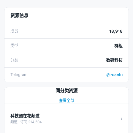
资源信息
成员
18,918
类型
群组
分类
数码科技
Telegram
@ruanlu
同分类资源
查看全部
科技圈在花频道
›
频道 · 订阅 214,594