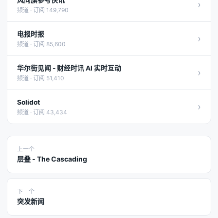
风向旗参考快讯
›
频道 · 订阅 149,790
电报时报
›
频道 · 订阅 85,600
华尔街见闻 - 财经时讯 AI 实时互动
›
频道 · 订阅 51,410
Solidot
›
频道 · 订阅 43,434
上一个
层叠 - The Cascading
下一个
突发新闻