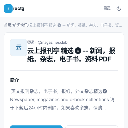
r
rectg
目录
首页
/
新闻快讯
/
云上报刊亭 精选 🅥 -- 新闻，报纸，杂志，电子书，资料 PDF
频道
@magazinesclub
云
云上报刊亭 精选 🅥 -- 新闻，报
纸，杂志，电子书，资料 PDF
简介
 英文报刊杂志，电子书，报纸，外文杂志精选🅥 
Newspaper, magazines and e-book collections 请
于下载后24小时内删除，如果喜欢杂志，请购... 