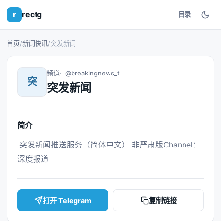
r
rectg
目录
首页
/
新闻快讯
/
突发新闻
频道
@breakingnews_t
突
突发新闻
简介
 突发新闻推送服务（简体中文） 非严肃版Channel： 
深度报道 
打开 Telegram
复制链接