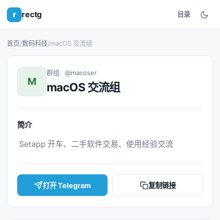
r
rectg
目录
首页
/
数码科技
/
macOS 交流组
群组
@macoser
M
macOS 交流组
简介
 Setapp 开车、二手软件交易、使用经验交流 
打开 Telegram
复制链接