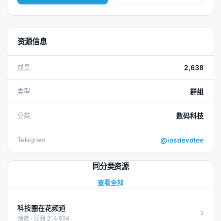
资源信息
成员
2,638
类型
群组
分类
数码科技
Telegram
@iosdevotee
同分类资源
查看全部
科技圈在花频道
›
频道 · 订阅 214,594