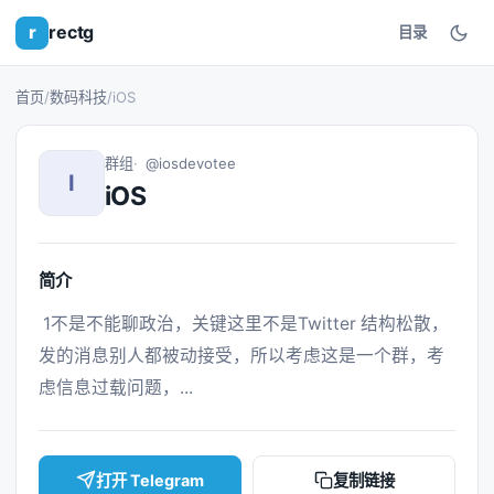
r
rectg
目录
首页
/
数码科技
/
iOS
群组
@iosdevotee
I
iOS
简介
 1不是不能聊政治，关键这里不是Twitter 结构松散，
发的消息别人都被动接受，所以考虑这是一个群，考
虑信息过载问题，... 
打开 Telegram
复制链接