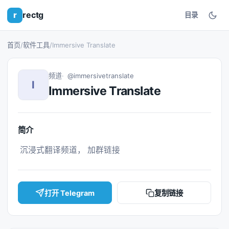
r
rectg
目录
首页
/
软件工具
/
Immersive Translate
频道
@immersivetranslate
I
Immersive Translate
简介
 沉浸式翻译频道， 加群链接 
打开 Telegram
复制链接