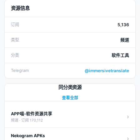
资源信息
订阅
5,136
类型
频道
分类
软件工具
Telegram
@immersivetranslate
同分类资源
查看全部
APP喵-软件资源共享
›
频道 · 订阅 170,112
Nekogram APKs
›